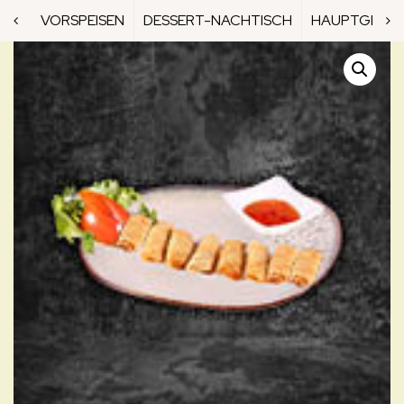
VORSPEISEN
DESSERT-NACHTISCH
HAUPTGERICH
70. MINI-FRÜHLINGSROLLEN INKL. KIBA